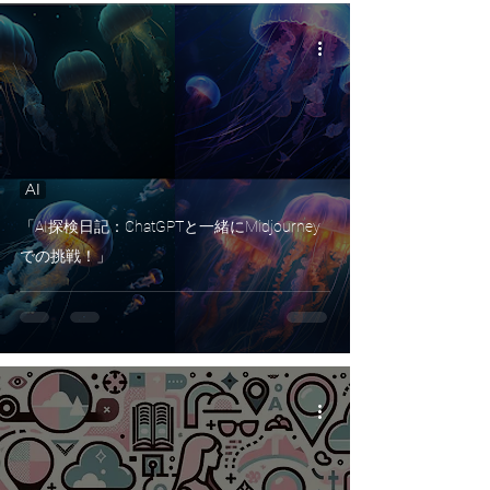
AI
「AI探検日記：ChatGPTと一緒にMidjourney
での挑戦！」