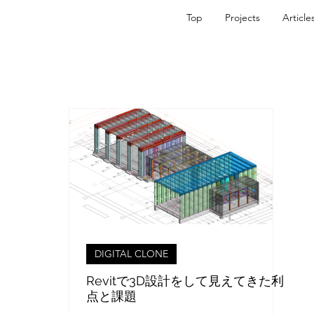
Top
Projects
Article
DIGITAL CLONE
Revitで3D設計をして見えてきた利
点と課題