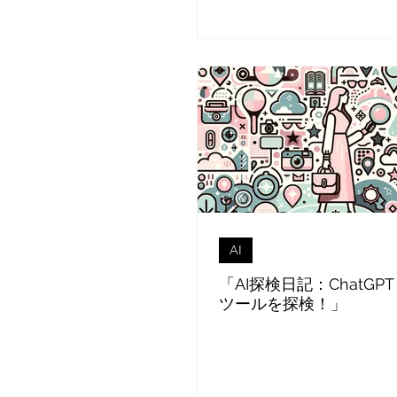
AI
「AI探検日記：ChatGP
ツールを探検！」