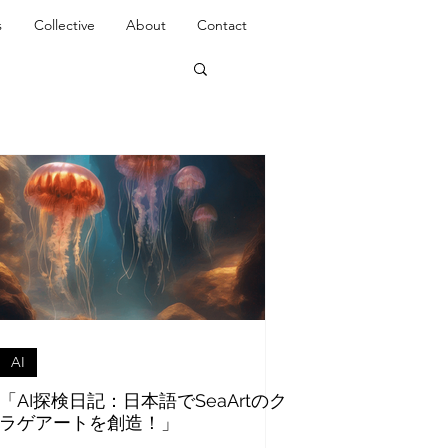
s
Collective
About
Contact
AI
「AI探検日記：日本語でSeaArtのク
ラゲアートを創造！」