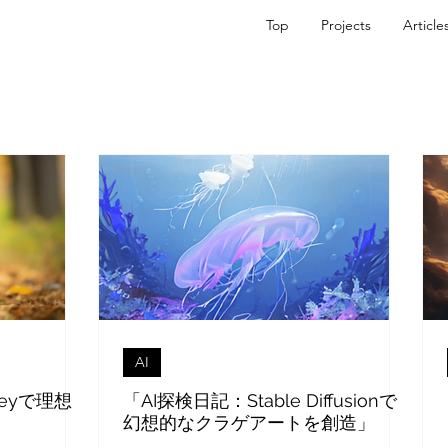
Top
Projects
Article
AI
neyで理想
「AI探検日記：Stable Diffusionで
幻想的なクラゲアートを創造」