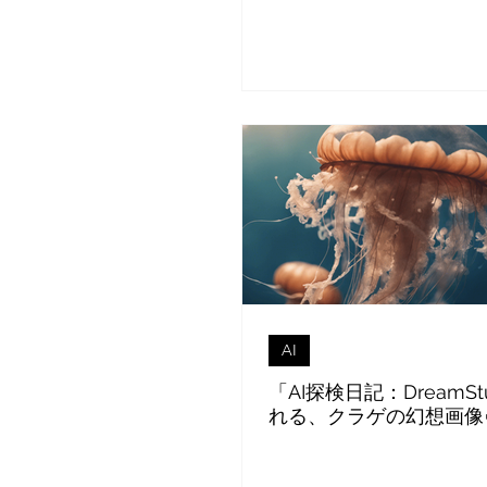
AI
「AI探検日記：DreamSt
れる、クラゲの幻想画像