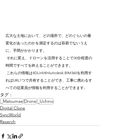
広大な土地において、どの場所で、どのぐらいの量
変化があったのかを測定するのは容易でないうえ
に、手間がかかります。 
 それに変え、ドローンを活用することで30分程度の
時間ですべてを終えることができます。
 これらの情報は4DLinkやAutodesk BIM360を利用す
ればURL1つで共有することができ、工事に携わるす
べての従業員が情報を利用することができます。
タグ：
_Matsumae
Drone
_Uchino
Digital Clone
SyncWorld
Reserch