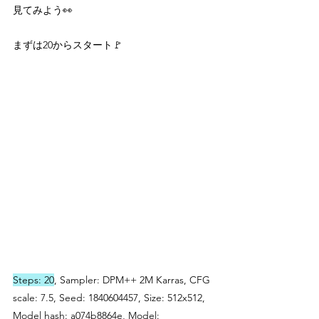
見てみよう👀
まずは20からスタート🚩
Steps: 20
, Sampler: DPM++ 2M Karras, CFG 
scale: 7.5, Seed: 1840604457, Size: 512x512, 
Model hash: a074b8864e, Model: 