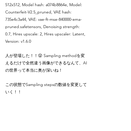
512x512, Model hash: a074b8864e, Model: 
Counterfeit-V2.5_pruned, VAE hash: 
735e4c3a44, VAE: vae-ft-mse-840000-ema-
pruned.safetensors, Denoising strength: 
0.7, Hires upscale: 2, Hires upscaler: Latent, 
Version: v1.6.0
人が登場した！！😲 Sampling methodを変
えるだけで全然違う画像ができるなんて、AI
の世界って本当に奥が深いね！
この状態でSampling stepsの数値を変更して
いく！！