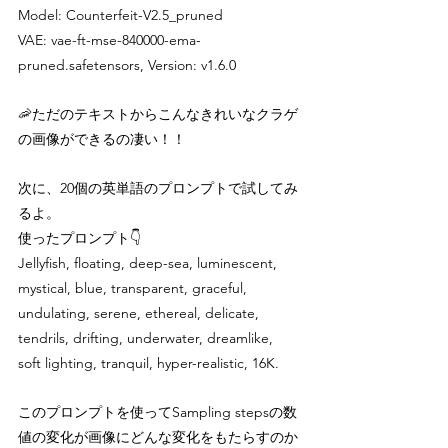
Model: Counterfeit-V2.5_pruned
VAE: vae-ft-mse-840000-ema-
pruned.safetensors, Version: v1.6.0
🦐ただのテキストからこんなきれいなクラゲ
の画像ができるの凄い！！
次に、20個の英単語のプロンプトで試してみ
るよ。
使ったプロンプト👇
Jellyfish, floating, deep-sea, luminescent, 
mystical, blue, transparent, graceful, 
undulating, serene, ethereal, delicate, 
tendrils, drifting, underwater, dreamlike, 
soft lighting, tranquil, hyper-realistic, 16K.
このプロンプトを使ってSampling stepsの数
値の変化が画像にどんな変化をもたらすのか