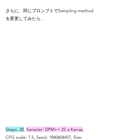
さらに、同じプロンプトでSampling method
を変更してみたら…
Steps: 20
, 
Sampler: DPM++ 2S a Karras
, 
CFG scale: 7.5, Seed: 1840604457, Size: 