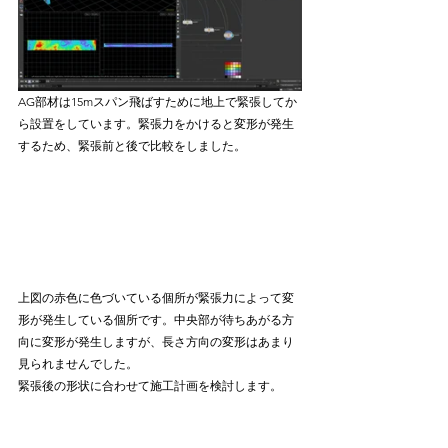
AG部材は15mスパン飛ばすために地上で緊張してか
ら設置をしています。緊張力をかけると変形が発生
するため、緊張前と後で比較をしました。
上図の赤色に色づいている個所が緊張力によって変
形が発生している個所です。中央部が待ちあがる方
向に変形が発生しますが、長さ方向の変形はあまり
見られませんでした。
緊張後の形状に合わせて施工計画を検討します。